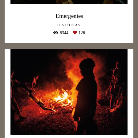
Emergentes
HISTÓRIAS
6344
126