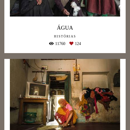
ÁGUA
HISTÓRIAS
11760
124