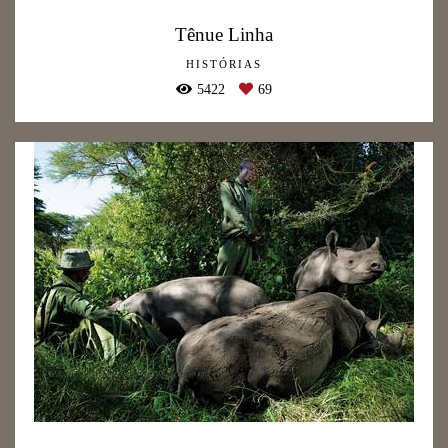
Tênue Linha
HISTÓRIAS
5422
69