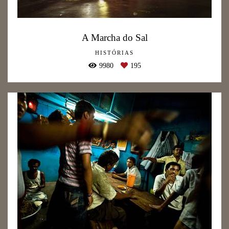
A Marcha do Sal
HISTÓRIAS
9980
195