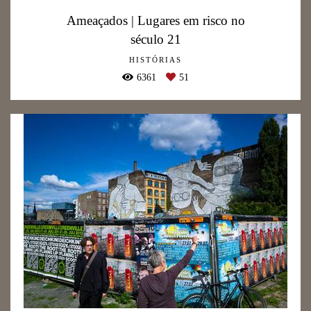
Ameaçados | Lugares em risco no
século 21
HISTÓRIAS
6361
51